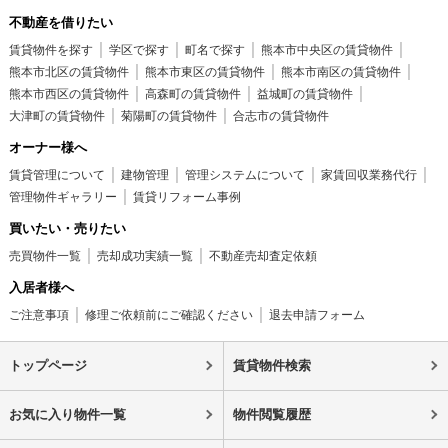
不動産を借りたい
賃貸物件を探す
学区で探す
町名で探す
熊本市中央区の賃貸物件
熊本市北区の賃貸物件
熊本市東区の賃貸物件
熊本市南区の賃貸物件
熊本市西区の賃貸物件
高森町の賃貸物件
益城町の賃貸物件
大津町の賃貸物件
菊陽町の賃貸物件
合志市の賃貸物件
オーナー様へ
賃貸管理について
建物管理
管理システムについて
家賃回収業務代行
管理物件ギャラリー
賃貸リフォーム事例
買いたい・売りたい
売買物件一覧
売却成功実績一覧
不動産売却査定依頼
入居者様へ
ご注意事項
修理ご依頼前にご確認ください
退去申請フォーム
トップページ
賃貸物件検索
お気に入り物件一覧
物件閲覧履歴