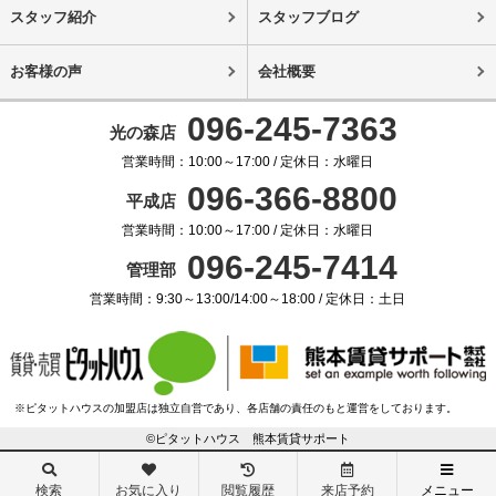
スタッフ紹介
スタッフブログ
お客様の声
会社概要
096-245-7363
光の森店
営業時間：10:00～17:00 / 定休日：水曜日
096-366-8800
平成店
営業時間：10:00～17:00 / 定休日：水曜日
096-245-7414
管理部
営業時間：9:30～13:00/14:00～18:00 / 定休日：土日
※ピタットハウスの加盟店は独立自営であり、各店舗の責任のもと運営をしております。
©ピタットハウス 熊本賃貸サポート
検索
お気に入り
閲覧履歴
来店予約
メニュー