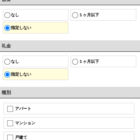
なし
１ヶ月以下
指定しない
礼金
なし
１ヶ月以下
指定しない
種別
アパート
マンション
戸建て