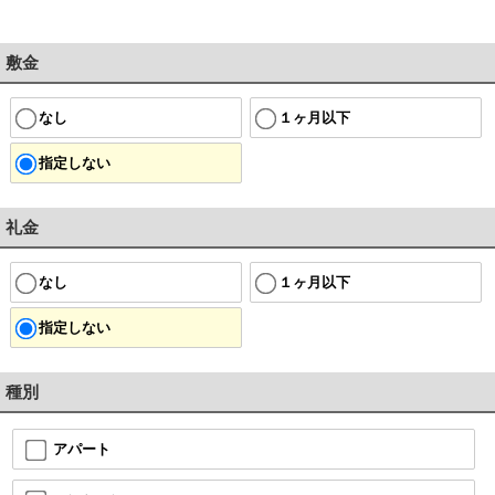
敷金
なし
１ヶ月以下
指定しない
礼金
なし
１ヶ月以下
指定しない
種別
アパート