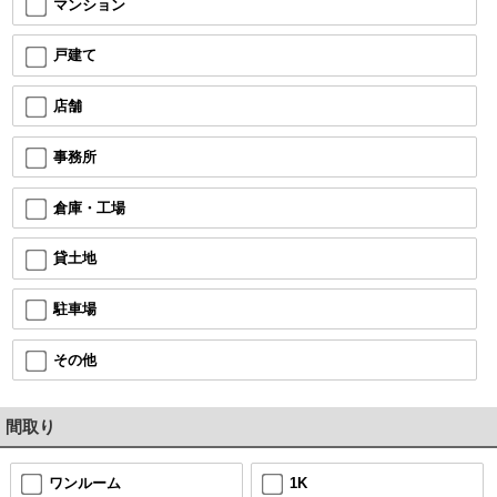
マンション
戸建て
店舗
事務所
倉庫・工場
貸土地
駐車場
その他
間取り
ワンルーム
1K