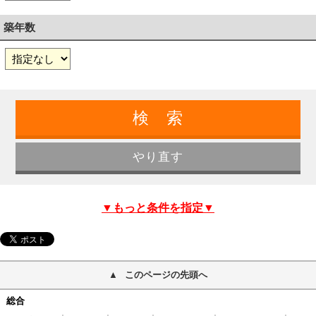
築年数
▼もっと条件を指定▼
このページの先頭へ
総合