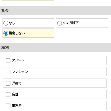
礼金
なし
１ヶ月以下
指定しない
種別
アパート
マンション
戸建て
店舗
事務所