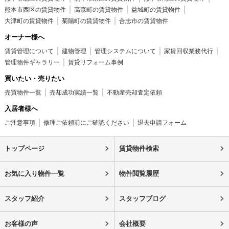
熊本市西区の賃貸物件
高森町の賃貸物件
益城町の賃貸物件
大津町の賃貸物件
菊陽町の賃貸物件
合志市の賃貸物件
オーナー様へ
賃貸管理について
建物管理
管理システムについて
家賃回収業務代行
管理物件ギャラリー
賃貸リフォーム事例
買いたい・売りたい
売買物件一覧
売却成功実績一覧
不動産売却査定依頼
入居者様へ
ご注意事項
修理ご依頼前にご確認ください
退去申請フォーム
トップページ
賃貸物件検索
お気に入り物件一覧
物件閲覧履歴
スタッフ紹介
スタッフブログ
お客様の声
会社概要