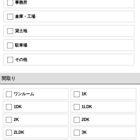
事務所
倉庫・工場
貸土地
駐車場
その他
間取り
ワンルーム
1K
1DK
1LDK
2K
2DK
2LDK
3K