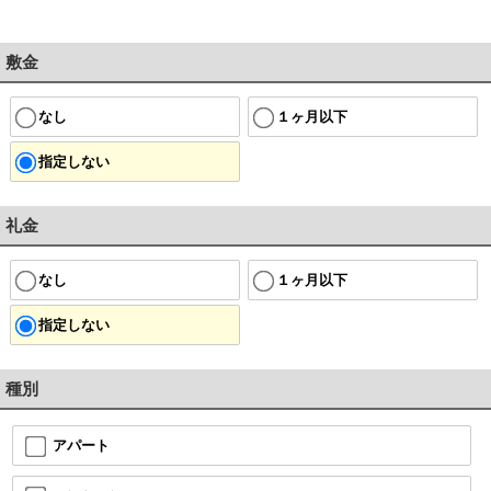
敷金
なし
１ヶ月以下
指定しない
礼金
なし
１ヶ月以下
指定しない
種別
アパート