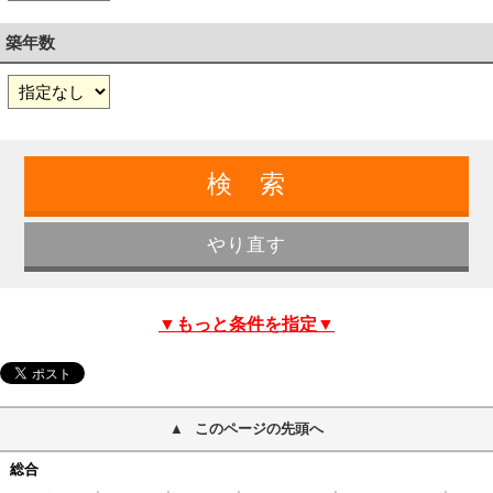
築年数
▼もっと条件を指定▼
このページの先頭へ
総合