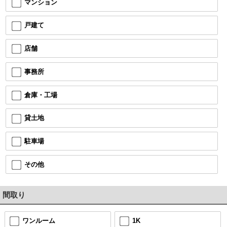
マンション
戸建て
店舗
事務所
倉庫・工場
貸土地
駐車場
その他
間取り
ワンルーム
1K