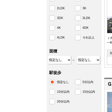
2LDK
3K
3DK
3LDK
4K
4DK
4LDK
それ以上
Ｊ
一
面積
～
駅徒歩
指定なし
5分以内
Ｇ
10分以内
15分以内
20分以内