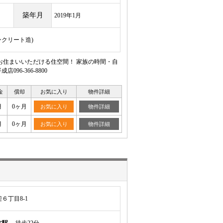
築年月
2019年1月
ンクリート造)
お住まいいただける住空間！ 家族の時間・自
6-366-8800
金
償却
お気に入り
物件詳細
月
0ヶ月
お気に入り
物件詳細
月
0ヶ月
お気に入り
物件詳細
６丁目8-1