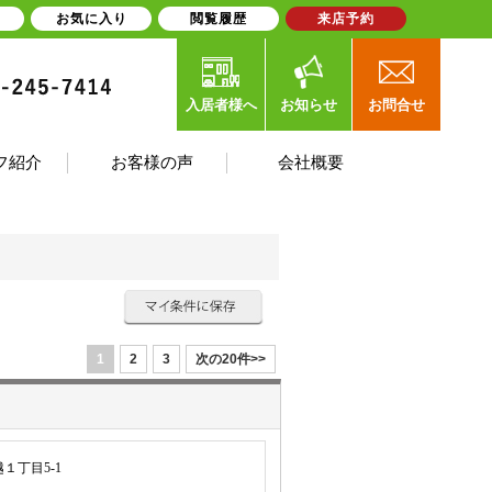
お気に入り
閲覧履歴
来店予約
入居者様へ
お知らせ
お問合せ
フ紹介
お客様の声
会社概要
1
2
3
次の20件>>
１丁目5-1