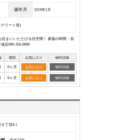
築年月
2019年1月
ンクリート造)
お住まいいただける住空間！ 家族の時間・自
6-366-8800
金
償却
お気に入り
物件詳細
月
0ヶ月
お気に入り
物件詳細
月
0ヶ月
お気に入り
物件詳細
６丁目8-1