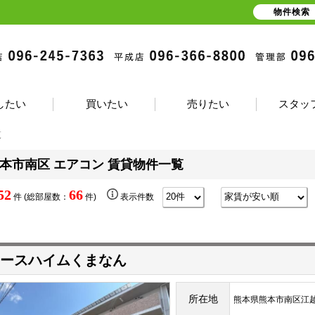
物件検索
したい
買いたい
売りたい
スタッ
覧
本市南区 エアコン 賃貸物件一覧
52
66
件 (総部屋数：
件)
表示件数
ースハイムくまなん
所在地
熊本県熊本市南区江越