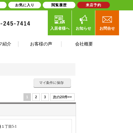
お気に入り
閲覧履歴
来店予約
入居者様へ
お知らせ
お問合せ
フ紹介
お客様の声
会社概要
1
2
3
次の20件>>
１丁目5-1