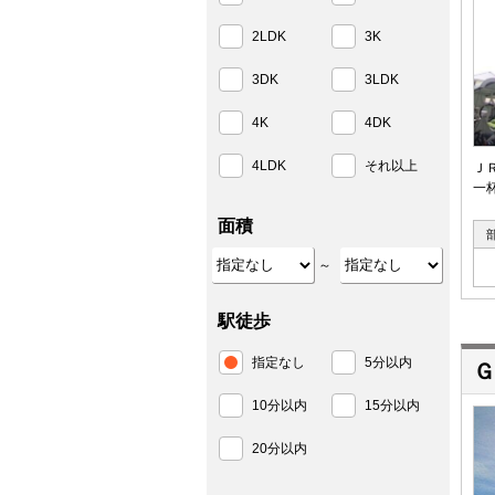
2LDK
3K
3DK
3LDK
4K
4DK
4LDK
それ以上
Ｊ
一
面積
～
駅徒歩
指定なし
5分以内
Ｇ
10分以内
15分以内
20分以内