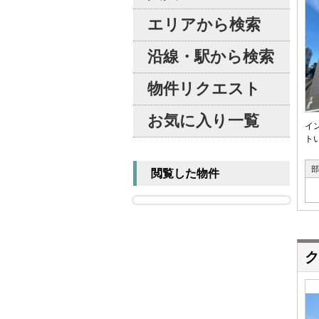
エリアから検索
沿線・駅から検索
物件リクエスト
お気に入り一覧
イ
トい
部
閲覧した物件
ク