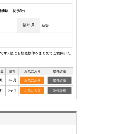
崎橋駅
徒歩5分
築年月
新築
です♪ 他にも類似物件をまとめてご案内いた
証金
償却
お気に入り
物件詳細
月
0ヶ月
お気に入り
物件詳細
月
0ヶ月
お気に入り
物件詳細