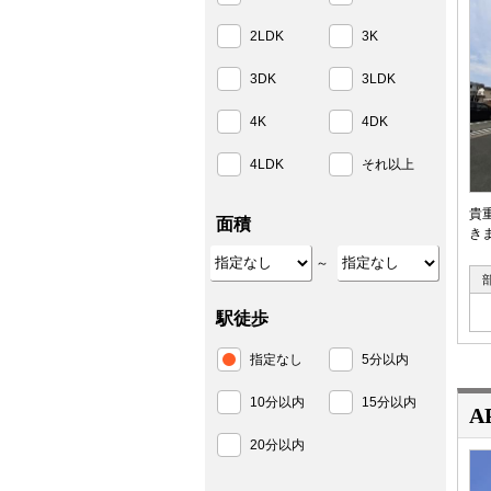
2LDK
3K
3DK
3LDK
4K
4DK
4LDK
それ以上
貴
面積
きま
～
駅徒歩
指定なし
5分以内
10分以内
15分以内
A
20分以内