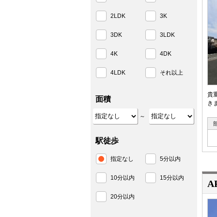
2LDK
3K
3DK
3LDK
4K
4DK
4LDK
それ以上
貴
面積
きま
～
駅徒歩
指定なし
5分以内
10分以内
15分以内
A
20分以内