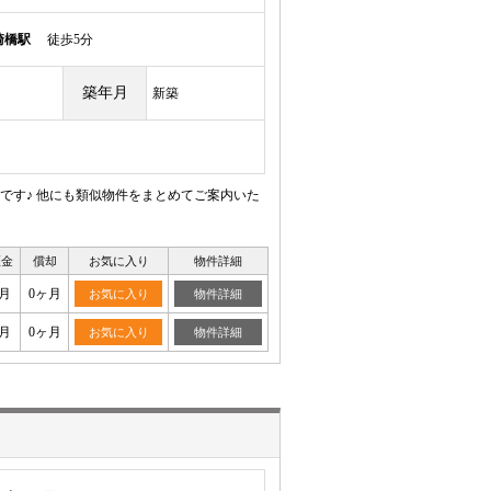
崎橋駅
徒歩5分
築年月
新築
です♪ 他にも類似物件をまとめてご案内いた
証金
償却
お気に入り
物件詳細
月
0ヶ月
お気に入り
物件詳細
月
0ヶ月
お気に入り
物件詳細