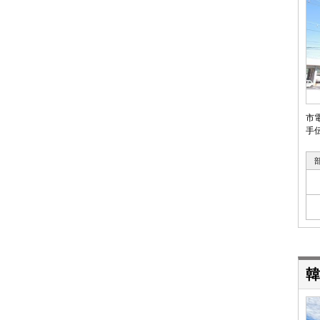
市
手
韓