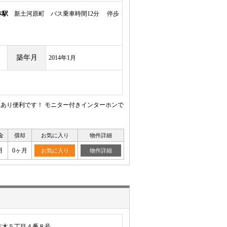
本駅
新土河原町 バス乗車時間12分 停歩
築年月
2014年1月
あり便利です！ モニター付きインターホンで
金
償却
お気に入り
物件詳細
月
0ヶ月
お気に入り
物件詳細
本木５丁目４番８号