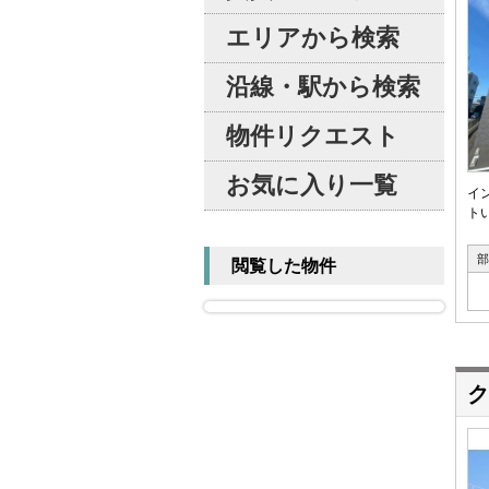
エリアから検索
沿線・駅から検索
物件リクエスト
お気に入り一覧
イ
トい
部
閲覧した物件
ク