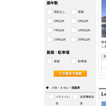
築年数
指定なし
新築
3年以内
5年以内
7年以内
10年以内
15年以内
20年以内
熊
しま
新築・駐車場
新築
駐車場
◆ バス・トイレ・洗面所
Le
バストイレ
追焚機能浴
別
室