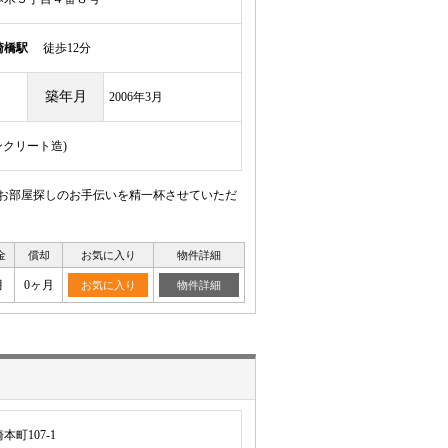
崎橋駅
徒歩12分
築年月
2006年3月
ンクリート造)
 お部屋探しのお手伝いを精一杯させていただ
金
償却
お気に入り
物件詳細
月
0ヶ月
お気に入り
物件詳細
町107-1