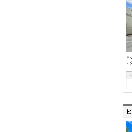
ネ
ン
ヒ