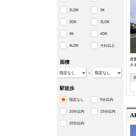
2LDK
3K
3DK
3LDK
4K
4DK
4LDK
それ以上
貴
面積
きま
～
駅徒歩
指定なし
5分以内
10分以内
15分以内
A
20分以内