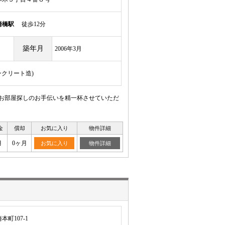
崎橋駅
徒歩12分
築年月
2006年3月
ンクリート造)
 お部屋探しのお手伝いを精一杯させていただ
金
償却
お気に入り
物件詳細
月
0ヶ月
お気に入り
物件詳細
町107-1