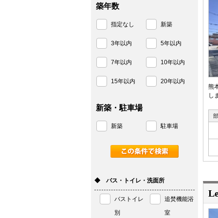
築年数
指定なし
新築
3年以内
5年以内
7年以内
10年以内
15年以内
20年以内
熊
しま
新築・駐車場
新築
駐車場
◆ バス・トイレ・洗面所
Le
バストイレ
追焚機能浴
別
室