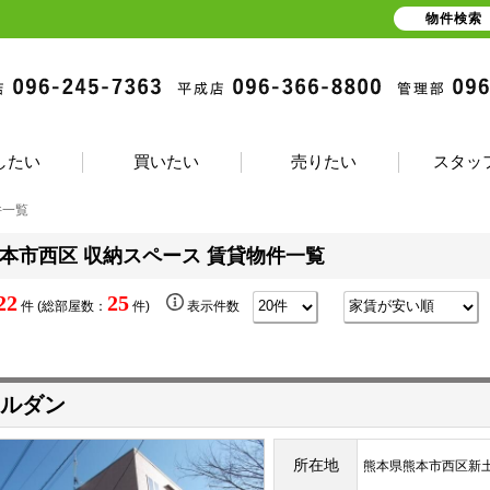
物件検索
したい
買いたい
売りたい
スタッ
件一覧
本市西区 収納スペース 賃貸物件一覧
22
25
件 (総部屋数：
件)
表示件数
ルダン
所在地
熊本県熊本市西区新