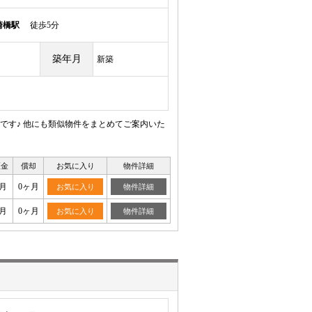
崎橋駅
徒歩5分
築年月
新築
です♪ 他にも類似物件をまとめてご案内いた
証金
償却
お気に入り
物件詳細
月
0ヶ月
お気に入り
物件詳細
月
0ヶ月
お気に入り
物件詳細