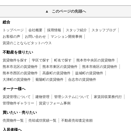
このページの先頭へ
総合
トップページ
会社概要
採用情報
スタッフ紹介
スタッフブログ
お客様の声
お問い合わせ
マンション開発事例
賃貸のことならピタットハウス
不動産を借りたい
賃貸物件を探す
学区で探す
町名で探す
熊本市中央区の賃貸物件
熊本市北区の賃貸物件
熊本市東区の賃貸物件
熊本市南区の賃貸物件
熊本市西区の賃貸物件
高森町の賃貸物件
益城町の賃貸物件
大津町の賃貸物件
菊陽町の賃貸物件
合志市の賃貸物件
オーナー様へ
賃貸管理について
建物管理
管理システムについて
家賃回収業務代行
管理物件ギャラリー
賃貸リフォーム事例
買いたい・売りたい
売買物件一覧
売却成功実績一覧
不動産売却査定依頼
入居者様へ