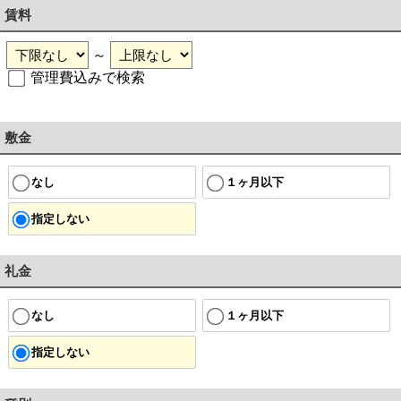
賃料
～
管理費込みで検索
敷金
なし
１ヶ月以下
指定しない
礼金
なし
１ヶ月以下
指定しない