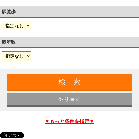
駅徒歩
築年数
▼もっと条件を指定▼