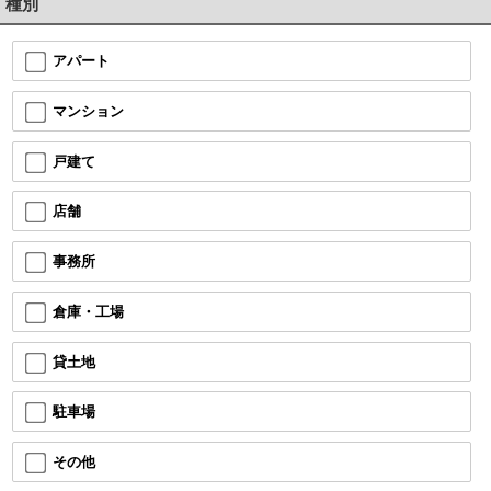
種別
アパート
マンション
戸建て
店舗
事務所
倉庫・工場
貸土地
駐車場
その他