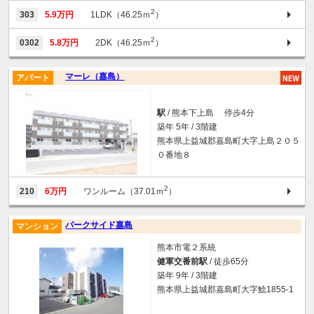
2
303
5.9万円
1LDK（46.25ｍ
）
2
0302
5.8万円
2DK（46.25ｍ
）
マーレ（嘉島）
アパート
駅
/ 熊本下上島 停歩4分
築年 5年 / 3階建
熊本県上益城郡嘉島町大字上島２０５
０番地８
2
210
6万円
ワンルーム（37.01ｍ
）
パークサイド嘉島
マンション
熊本市電２系統
健軍交番前駅
/ 徒歩65分
築年 9年 / 3階建
熊本県上益城郡嘉島町大字鯰1855-1