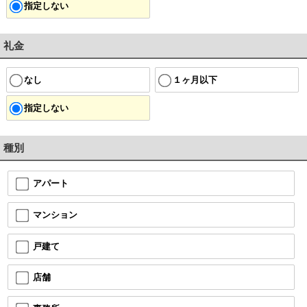
指定しない
礼金
なし
１ヶ月以下
指定しない
種別
アパート
マンション
戸建て
店舗