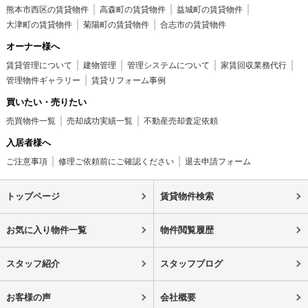
熊本市西区の賃貸物件
高森町の賃貸物件
益城町の賃貸物件
大津町の賃貸物件
菊陽町の賃貸物件
合志市の賃貸物件
オーナー様へ
賃貸管理について
建物管理
管理システムについて
家賃回収業務代行
管理物件ギャラリー
賃貸リフォーム事例
買いたい・売りたい
売買物件一覧
売却成功実績一覧
不動産売却査定依頼
入居者様へ
ご注意事項
修理ご依頼前にご確認ください
退去申請フォーム
トップページ
賃貸物件検索
お気に入り物件一覧
物件閲覧履歴
スタッフ紹介
スタッフブログ
お客様の声
会社概要