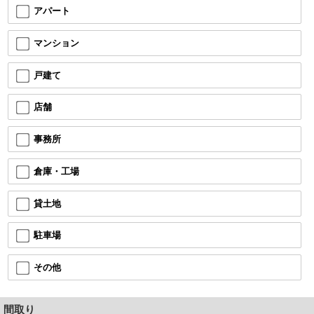
アパート
マンション
戸建て
店舗
事務所
倉庫・工場
貸土地
駐車場
その他
間取り