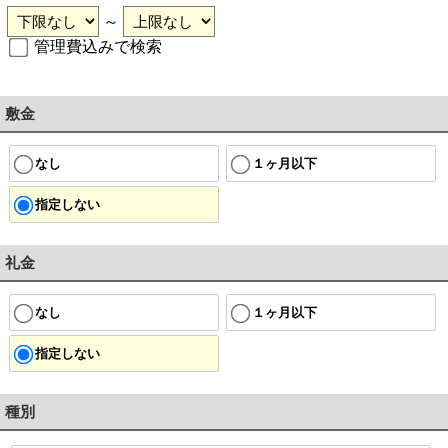
～
管理費込みで検索
敷金
なし
１ヶ月以下
指定しない
礼金
なし
１ヶ月以下
指定しない
種別