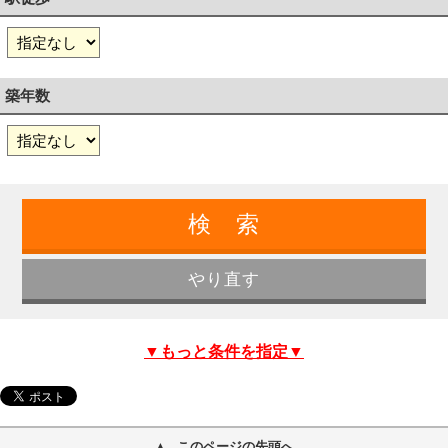
築年数
▼もっと条件を指定▼
このページの先頭へ