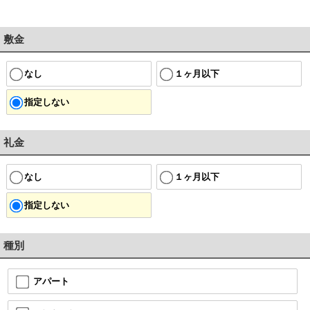
敷金
なし
１ヶ月以下
指定しない
礼金
なし
１ヶ月以下
指定しない
種別
アパート