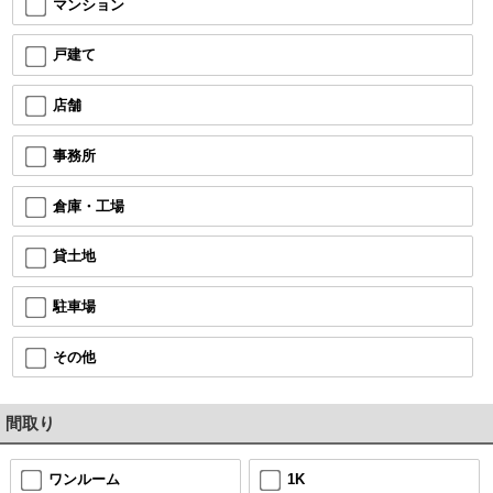
マンション
戸建て
店舗
事務所
倉庫・工場
貸土地
駐車場
その他
間取り
ワンルーム
1K