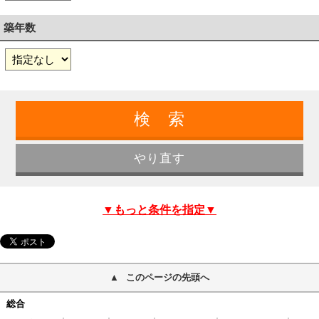
築年数
▼もっと条件を指定▼
このページの先頭へ
総合