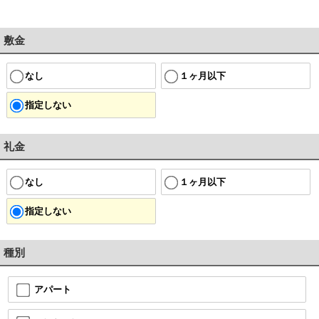
敷金
なし
１ヶ月以下
指定しない
礼金
なし
１ヶ月以下
指定しない
種別
アパート