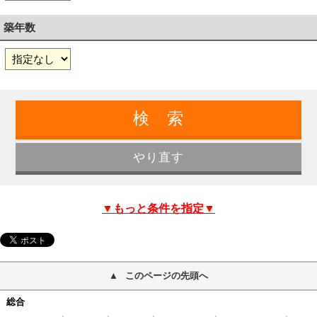
築年数
▼もっと条件を指定▼
このページの先頭へ
総合