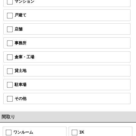
マンション
戸建て
店舗
事務所
倉庫・工場
貸土地
駐車場
その他
間取り
ワンルーム
1K