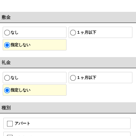
敷金
なし
１ヶ月以下
指定しない
礼金
なし
１ヶ月以下
指定しない
種別
アパート