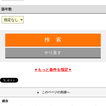
築年数
▼もっと条件を指定▼
このページの先頭へ
総合