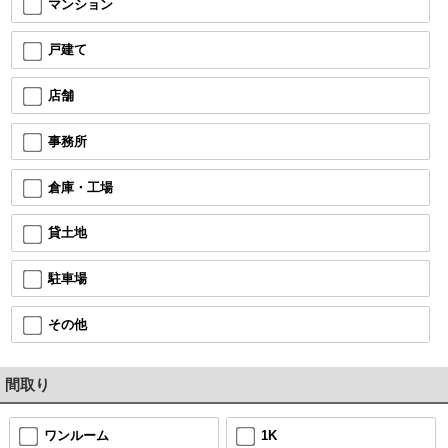
マンション
戸建て
店舗
事務所
倉庫・工場
貸土地
駐車場
その他
間取り
ワンルーム
1K