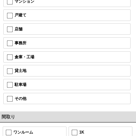
マンション
戸建て
店舗
事務所
倉庫・工場
貸土地
駐車場
その他
間取り
ワンルーム
1K