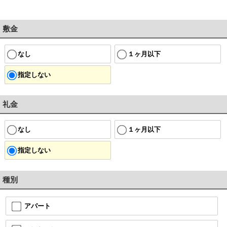
敷金
なし
１ヶ月以下
指定しない
礼金
なし
１ヶ月以下
指定しない
種別
アパート