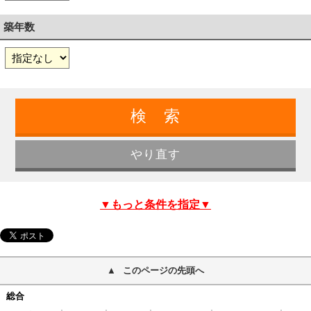
築年数
▼もっと条件を指定▼
このページの先頭へ
総合