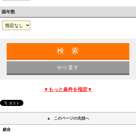
築年数
▼もっと条件を指定▼
このページの先頭へ
総合