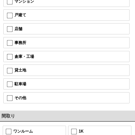
マンション
戸建て
店舗
事務所
倉庫・工場
貸土地
駐車場
その他
間取り
ワンルーム
1K