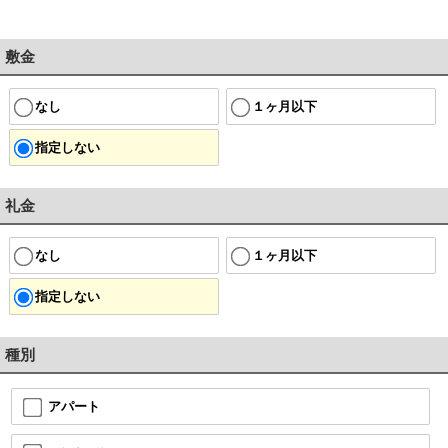
敷金
なし
１ヶ月以下
指定しない
礼金
なし
１ヶ月以下
指定しない
種別
アパート