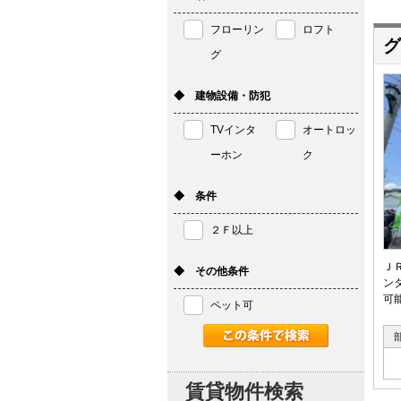
フローリン
ロフト
グ
グ
◆ 建物設備・防犯
TVインタ
オートロッ
ーホン
ク
◆ 条件
２Ｆ以上
Ｊ
◆ その他条件
ン
可
ペット可
賃貸物件検索