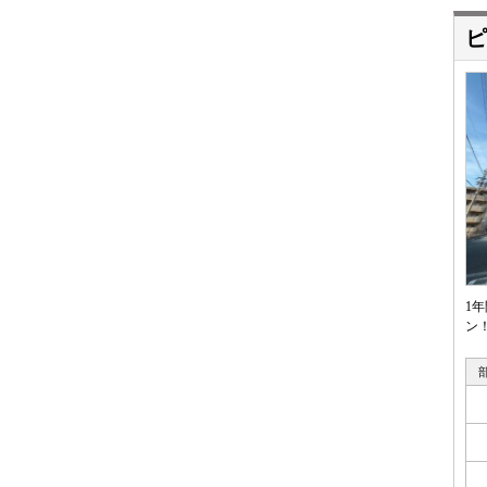
ピ
1
ン