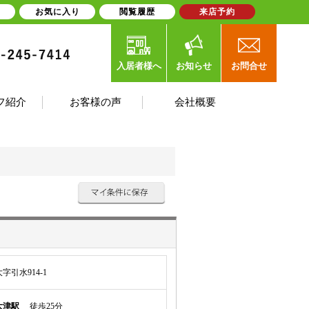
お気に入り
閲覧履歴
来店予約
入居者様へ
お知らせ
お問合せ
フ紹介
お客様の声
会社概要
引水914-1
大津駅
徒歩25分