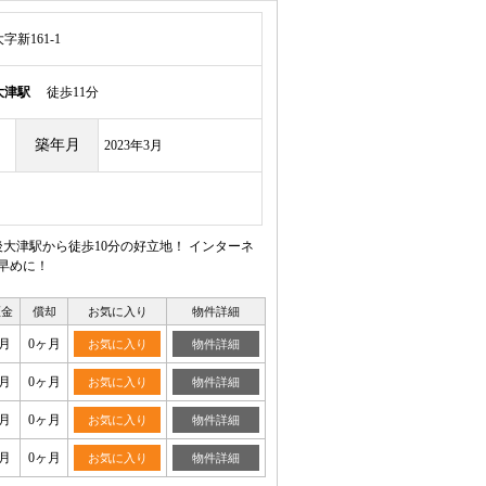
新161-1
大津駅
徒歩11分
築年月
2023年3月
大津駅から徒歩10分の好立地！ インターネ
早めに！
証金
償却
お気に入り
物件詳細
月
0ヶ月
お気に入り
物件詳細
月
0ヶ月
お気に入り
物件詳細
月
0ヶ月
お気に入り
物件詳細
月
0ヶ月
お気に入り
物件詳細