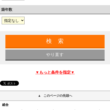
築年数
▼もっと条件を指定▼
このページの先頭へ
総合