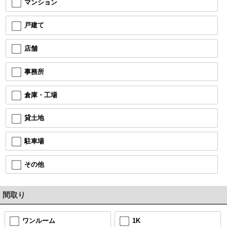
マンション
戸建て
店舗
事務所
倉庫・工場
貸土地
駐車場
その他
間取り
ワンルーム
1K