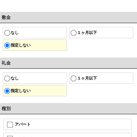
敷金
なし
１ヶ月以下
指定しない
礼金
なし
１ヶ月以下
指定しない
種別
アパート