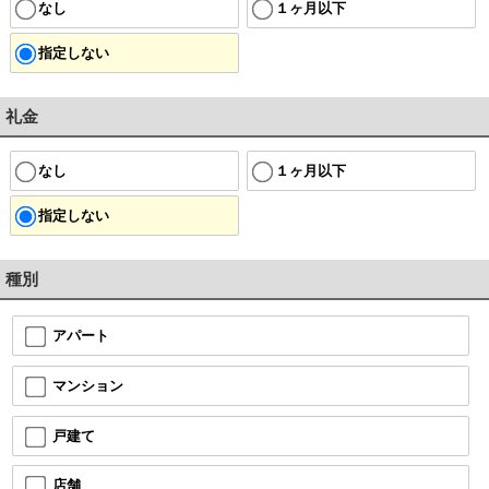
なし
１ヶ月以下
指定しない
礼金
なし
１ヶ月以下
指定しない
種別
アパート
マンション
戸建て
店舗