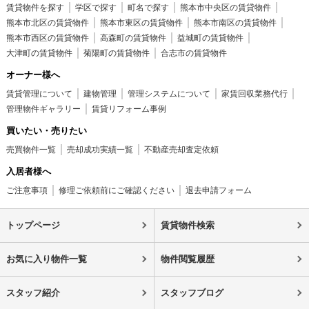
賃貸物件を探す
学区で探す
町名で探す
熊本市中央区の賃貸物件
熊本市北区の賃貸物件
熊本市東区の賃貸物件
熊本市南区の賃貸物件
熊本市西区の賃貸物件
高森町の賃貸物件
益城町の賃貸物件
大津町の賃貸物件
菊陽町の賃貸物件
合志市の賃貸物件
オーナー様へ
賃貸管理について
建物管理
管理システムについて
家賃回収業務代行
管理物件ギャラリー
賃貸リフォーム事例
買いたい・売りたい
売買物件一覧
売却成功実績一覧
不動産売却査定依頼
入居者様へ
ご注意事項
修理ご依頼前にご確認ください
退去申請フォーム
トップページ
賃貸物件検索
お気に入り物件一覧
物件閲覧履歴
スタッフ紹介
スタッフブログ