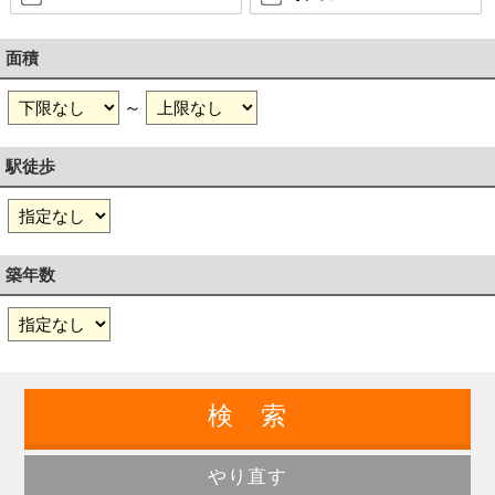
面積
～
駅徒歩
築年数