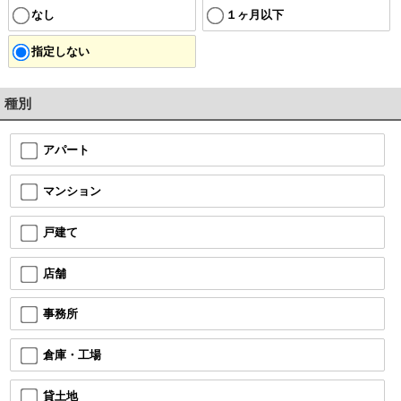
なし
１ヶ月以下
指定しない
種別
アパート
マンション
戸建て
店舗
事務所
倉庫・工場
貸土地