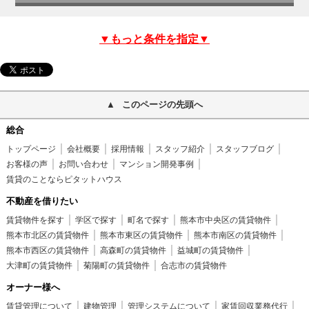
▼もっと条件を指定▼
このページの先頭へ
総合
トップページ
会社概要
採用情報
スタッフ紹介
スタッフブログ
お客様の声
お問い合わせ
マンション開発事例
賃貸のことならピタットハウス
不動産を借りたい
賃貸物件を探す
学区で探す
町名で探す
熊本市中央区の賃貸物件
熊本市北区の賃貸物件
熊本市東区の賃貸物件
熊本市南区の賃貸物件
熊本市西区の賃貸物件
高森町の賃貸物件
益城町の賃貸物件
大津町の賃貸物件
菊陽町の賃貸物件
合志市の賃貸物件
オーナー様へ
賃貸管理について
建物管理
管理システムについて
家賃回収業務代行