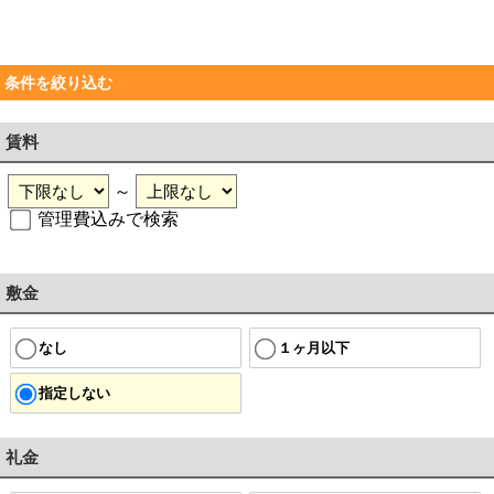
条件を絞り込む
賃料
～
管理費込みで検索
敷金
なし
１ヶ月以下
指定しない
礼金