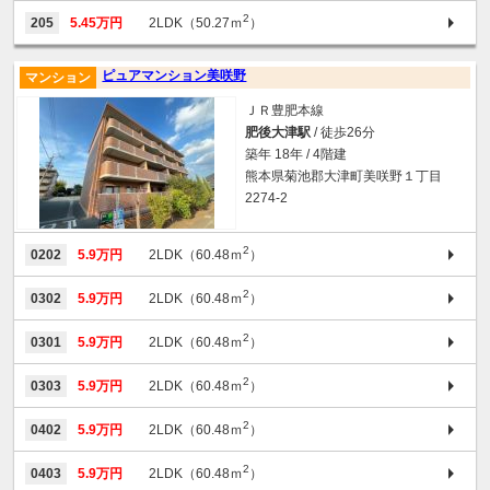
2
205
5.45万円
2LDK（50.27ｍ
）
ピュアマンション美咲野
マンション
ＪＲ豊肥本線
肥後大津駅
/ 徒歩26分
築年 18年 / 4階建
熊本県菊池郡大津町美咲野１丁目
2274-2
2
0202
5.9万円
2LDK（60.48ｍ
）
2
0302
5.9万円
2LDK（60.48ｍ
）
2
0301
5.9万円
2LDK（60.48ｍ
）
2
0303
5.9万円
2LDK（60.48ｍ
）
2
0402
5.9万円
2LDK（60.48ｍ
）
2
0403
5.9万円
2LDK（60.48ｍ
）