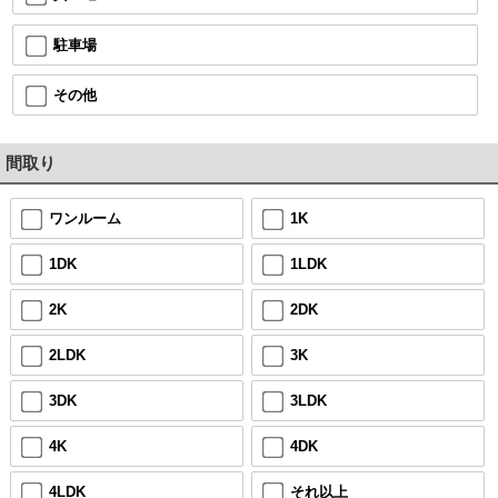
駐車場
その他
間取り
ワンルーム
1K
1DK
1LDK
2K
2DK
2LDK
3K
3DK
3LDK
4K
4DK
4LDK
それ以上