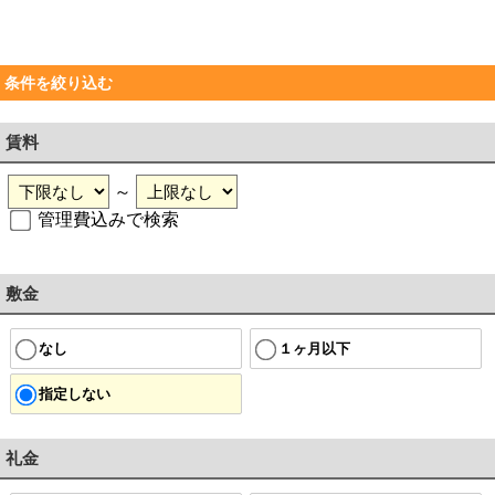
条件を絞り込む
賃料
～
管理費込みで検索
敷金
なし
１ヶ月以下
指定しない
礼金