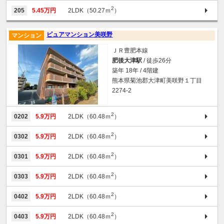
2
205
5.45万円
2LDK（50.27ｍ
）
ピュアマンション美咲野
マンション
ＪＲ豊肥本線
肥後大津駅
/ 徒歩26分
築年 18年 / 4階建
熊本県菊池郡大津町美咲野１丁目
2274-2
2
0202
5.9万円
2LDK（60.48ｍ
）
2
0302
5.9万円
2LDK（60.48ｍ
）
2
0301
5.9万円
2LDK（60.48ｍ
）
2
0303
5.9万円
2LDK（60.48ｍ
）
2
0402
5.9万円
2LDK（60.48ｍ
）
2
0403
5.9万円
2LDK（60.48ｍ
）