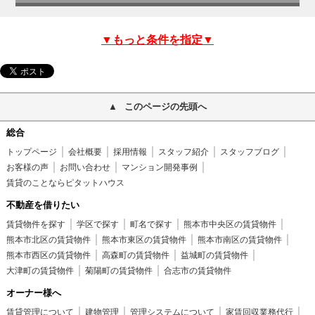
▼もっと条件を指定▼
このページの先頭へ
総合
トップページ
会社概要
採用情報
スタッフ紹介
スタッフブログ
お客様の声
お問い合わせ
マンション開発事例
賃貸のことならピタットハウス
不動産を借りたい
賃貸物件を探す
学区で探す
町名で探す
熊本市中央区の賃貸物件
熊本市北区の賃貸物件
熊本市東区の賃貸物件
熊本市南区の賃貸物件
熊本市西区の賃貸物件
高森町の賃貸物件
益城町の賃貸物件
大津町の賃貸物件
菊陽町の賃貸物件
合志市の賃貸物件
オーナー様へ
賃貸管理について
建物管理
管理システムについて
家賃回収業務代行