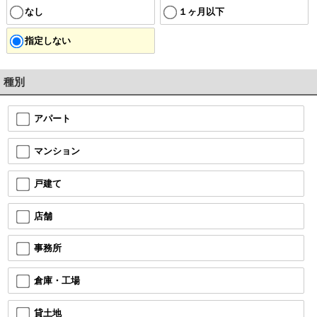
なし
１ヶ月以下
指定しない
種別
アパート
マンション
戸建て
店舗
事務所
倉庫・工場
貸土地