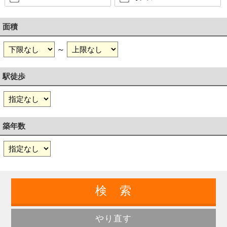
面積
～
駅徒歩
築年数