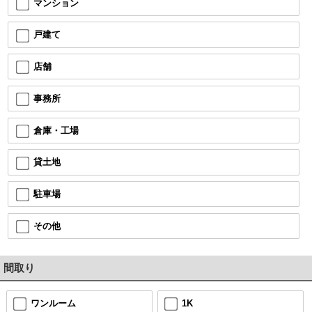
マンション
戸建て
店舗
事務所
倉庫・工場
貸土地
駐車場
その他
間取り
ワンルーム
1K