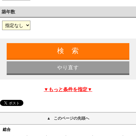
築年数
▼もっと条件を指定▼
このページの先頭へ
総合