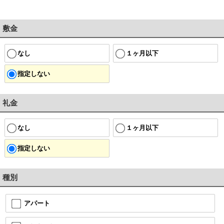
敷金
なし
１ヶ月以下
指定しない
礼金
なし
１ヶ月以下
指定しない
種別
アパート