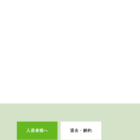
入居者様へ
退去・解約