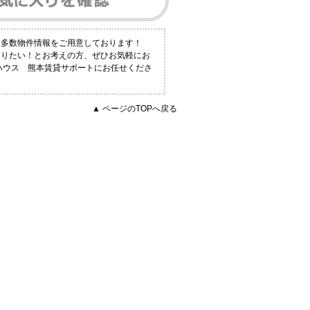
も多数物件情報をご用意しております！
知りたい！とお考えの方、ぜひお気軽にお
トハウス 熊本賃貸サポートにお任せくださ
▲ ページのTOPへ戻る