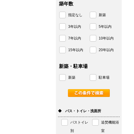
築年数
指定なし
新築
3年以内
5年以内
7年以内
10年以内
15年以内
20年以内
新築・駐車場
新築
駐車場
◆ バス・トイレ・洗面所
バストイレ
追焚機能浴
別
室