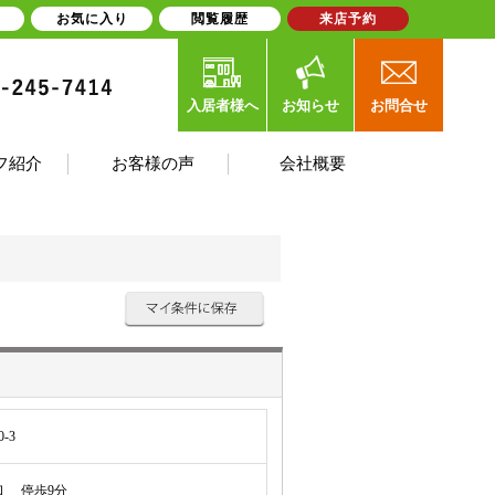
お気に入り
閲覧履歴
来店予約
入居者様へ
お知らせ
お問合せ
フ紹介
お客様の声
会社概要
-3
 停歩9分