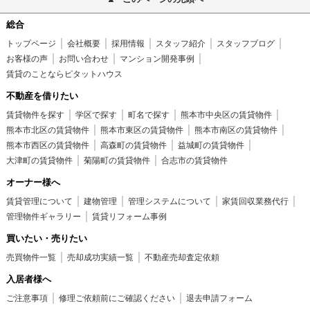
総合
トップページ
会社概要
採用情報
スタッフ紹介
スタッフブログ
お客様の声
お問い合わせ
マンション開発事例
賃貸のことならピタットハウス
不動産を借りたい
賃貸物件を探す
学区で探す
町名で探す
熊本市中央区の賃貸物件
熊本市北区の賃貸物件
熊本市東区の賃貸物件
熊本市南区の賃貸物件
熊本市西区の賃貸物件
高森町の賃貸物件
益城町の賃貸物件
大津町の賃貸物件
菊陽町の賃貸物件
合志市の賃貸物件
オーナー様へ
賃貸管理について
建物管理
管理システムについて
家賃回収業務代行
管理物件ギャラリー
賃貸リフォーム事例
買いたい・売りたい
売買物件一覧
売却成功実績一覧
不動産売却査定依頼
入居者様へ
ご注意事項
修理ご依頼前にご確認ください
退去申請フォーム