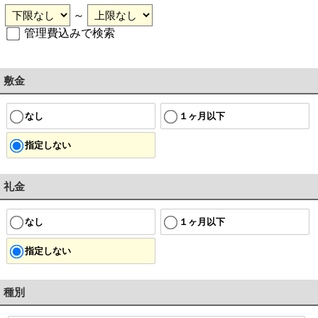
～
管理費込みで検索
敷金
なし
１ヶ月以下
指定しない
礼金
なし
１ヶ月以下
指定しない
種別