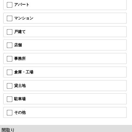
アパート
マンション
戸建て
店舗
事務所
倉庫・工場
貸土地
駐車場
その他
間取り