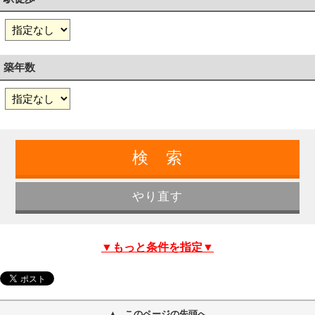
築年数
▼もっと条件を指定▼
このページの先頭へ