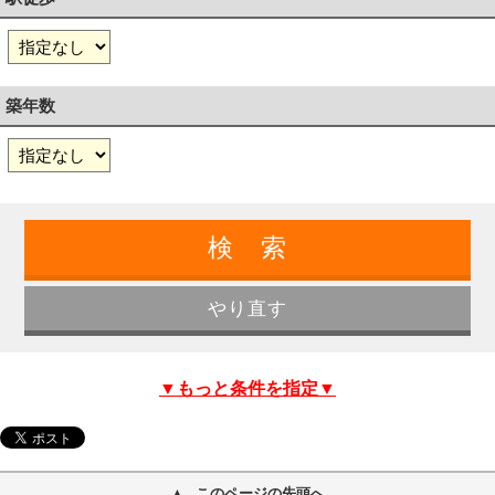
築年数
▼もっと条件を指定▼
このページの先頭へ