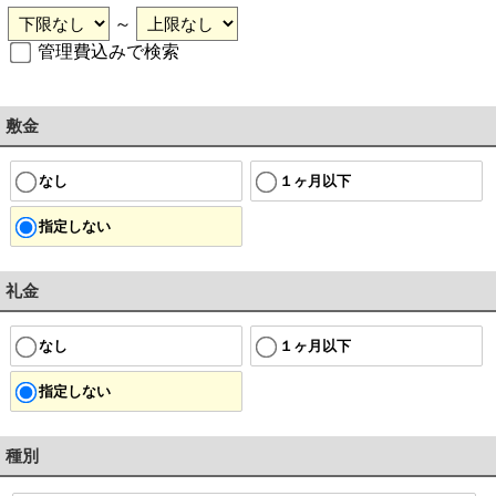
～
管理費込みで検索
敷金
なし
１ヶ月以下
指定しない
礼金
なし
１ヶ月以下
指定しない
種別