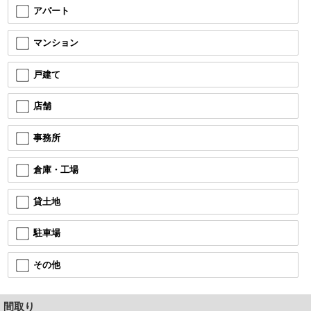
アパート
マンション
戸建て
店舗
事務所
倉庫・工場
貸土地
駐車場
その他
間取り