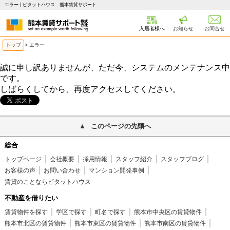
エラー | ピタットハウス 熊本賃貸サポート
入居者様へ
お知らせ
お問合せ
トップ
> エラー
誠に申し訳ありませんが、ただ今、システムのメンテナンス中
です。
しばらくしてから、再度アクセスしてください。
このページの先頭へ
総合
トップページ
会社概要
採用情報
スタッフ紹介
スタッフブログ
お客様の声
お問い合わせ
マンション開発事例
賃貸のことならピタットハウス
不動産を借りたい
賃貸物件を探す
学区で探す
町名で探す
熊本市中央区の賃貸物件
熊本市北区の賃貸物件
熊本市東区の賃貸物件
熊本市南区の賃貸物件