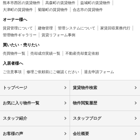
熊本市西区の賃貸物件
高森町の賃貸物件
益城町の賃貸物件
大津町の賃貸物件
菊陽町の賃貸物件
合志市の賃貸物件
オーナー様へ
賃貸管理について
建物管理
管理システムについて
家賃回収業務代行
管理物件ギャラリー
賃貸リフォーム事例
買いたい・売りたい
売買物件一覧
売却成功実績一覧
不動産売却査定依頼
入居者様へ
ご注意事項
修理ご依頼前にご確認ください
退去申請フォーム
トップページ
賃貸物件検索
お気に入り物件一覧
物件閲覧履歴
スタッフ紹介
スタッフブログ
お客様の声
会社概要