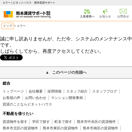
エラー | ピタットハウス 熊本賃貸サポート
入居者様へ
お知らせ
お問合せ
トップ
> エラー
誠に申し訳ありませんが、ただ今、システムのメンテナンス中
です。
しばらくしてから、再度アクセスしてください。
このページの先頭へ
総合
トップページ
会社概要
採用情報
スタッフ紹介
スタッフブログ
お客様の声
お問い合わせ
マンション開発事例
賃貸のことならピタットハウス
不動産を借りたい
賃貸物件を探す
学区で探す
町名で探す
熊本市中央区の賃貸物件
熊本市北区の賃貸物件
熊本市東区の賃貸物件
熊本市南区の賃貸物件