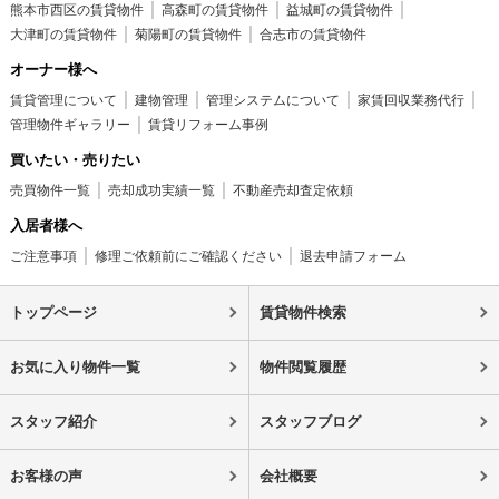
熊本市西区の賃貸物件
高森町の賃貸物件
益城町の賃貸物件
大津町の賃貸物件
菊陽町の賃貸物件
合志市の賃貸物件
オーナー様へ
賃貸管理について
建物管理
管理システムについて
家賃回収業務代行
管理物件ギャラリー
賃貸リフォーム事例
買いたい・売りたい
売買物件一覧
売却成功実績一覧
不動産売却査定依頼
入居者様へ
ご注意事項
修理ご依頼前にご確認ください
退去申請フォーム
トップページ
賃貸物件検索
お気に入り物件一覧
物件閲覧履歴
スタッフ紹介
スタッフブログ
お客様の声
会社概要