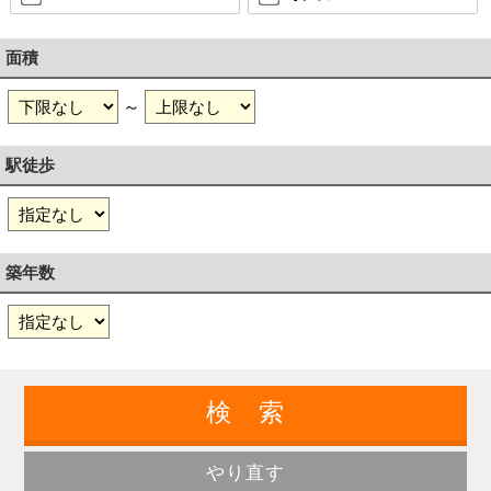
面積
～
駅徒歩
築年数