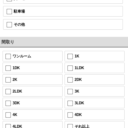
駐車場
その他
間取り
ワンルーム
1K
1DK
1LDK
2K
2DK
2LDK
3K
3DK
3LDK
4K
4DK
4LDK
それ以上