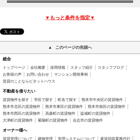
▼もっと条件を指定▼
このページの先頭へ
総合
トップページ
会社概要
採用情報
スタッフ紹介
スタッフブログ
お客様の声
お問い合わせ
マンション開発事例
賃貸のことならピタットハウス
不動産を借りたい
賃貸物件を探す
学区で探す
町名で探す
熊本市中央区の賃貸物件
熊本市北区の賃貸物件
熊本市東区の賃貸物件
熊本市南区の賃貸物件
熊本市西区の賃貸物件
高森町の賃貸物件
益城町の賃貸物件
大津町の賃貸物件
菊陽町の賃貸物件
合志市の賃貸物件
オーナー様へ
賃貸管理について
建物管理
管理システムについて
家賃回収業務代行