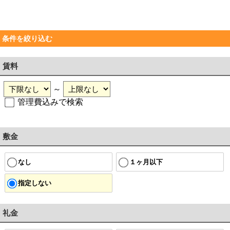
条件を絞り込む
賃料
～
管理費込みで検索
敷金
なし
１ヶ月以下
指定しない
礼金