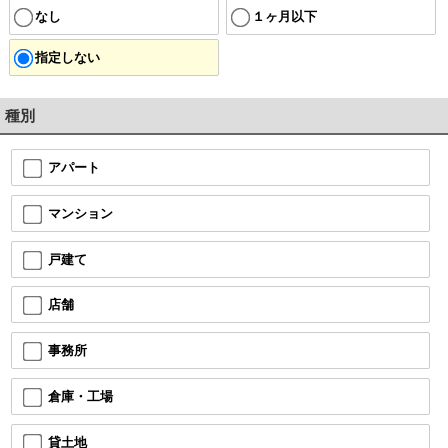
なし
１ヶ月以下
指定しない
種別
アパート
マンション
戸建て
店舗
事務所
倉庫・工場
貸土地