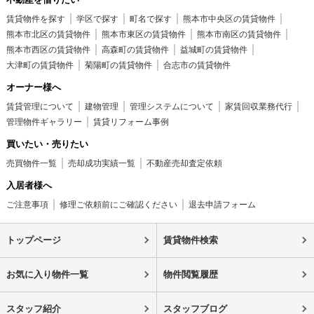
賃貸物件を探す
学区で探す
町名で探す
熊本市中央区の賃貸物件
熊本市北区の賃貸物件
熊本市東区の賃貸物件
熊本市南区の賃貸物件
熊本市西区の賃貸物件
高森町の賃貸物件
益城町の賃貸物件
大津町の賃貸物件
菊陽町の賃貸物件
合志市の賃貸物件
オーナー様へ
賃貸管理について
建物管理
管理システムについて
家賃回収業務代行
管理物件ギャラリー
賃貸リフォーム事例
買いたい・売りたい
売買物件一覧
売却成功実績一覧
不動産売却査定依頼
入居者様へ
ご注意事項
修理ご依頼前にご確認ください
退去申請フォーム
トップページ
賃貸物件検索
お気に入り物件一覧
物件閲覧履歴
スタッフ紹介
スタッフブログ