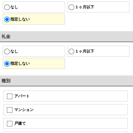
なし
１ヶ月以下
指定しない
礼金
なし
１ヶ月以下
指定しない
種別
アパート
マンション
戸建て