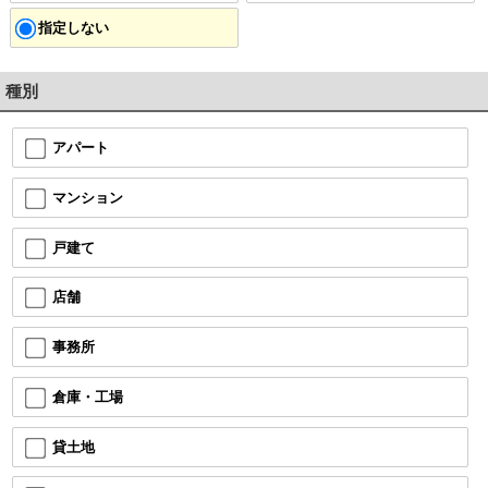
指定しない
種別
アパート
マンション
戸建て
店舗
事務所
倉庫・工場
貸土地