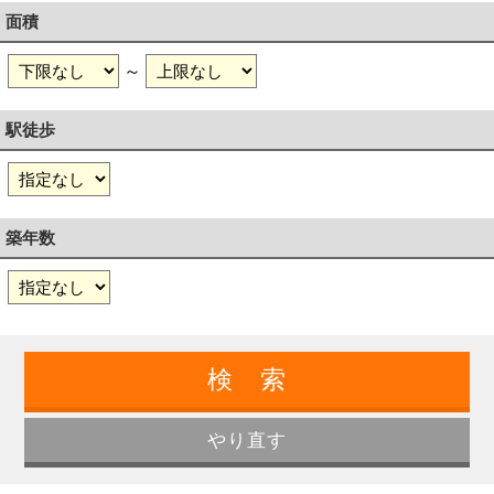
面積
～
駅徒歩
築年数