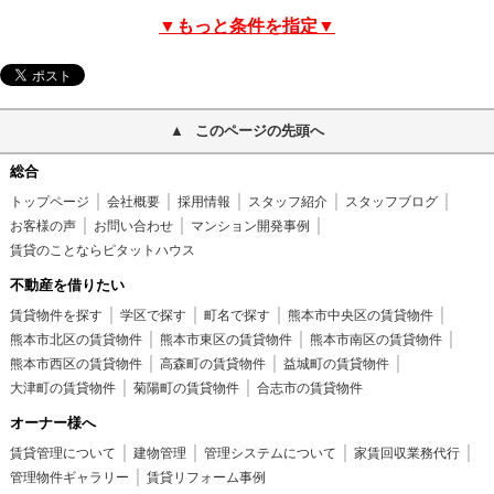
▼もっと条件を指定▼
このページの先頭へ
総合
トップページ
会社概要
採用情報
スタッフ紹介
スタッフブログ
お客様の声
お問い合わせ
マンション開発事例
賃貸のことならピタットハウス
不動産を借りたい
賃貸物件を探す
学区で探す
町名で探す
熊本市中央区の賃貸物件
熊本市北区の賃貸物件
熊本市東区の賃貸物件
熊本市南区の賃貸物件
熊本市西区の賃貸物件
高森町の賃貸物件
益城町の賃貸物件
大津町の賃貸物件
菊陽町の賃貸物件
合志市の賃貸物件
オーナー様へ
賃貸管理について
建物管理
管理システムについて
家賃回収業務代行
管理物件ギャラリー
賃貸リフォーム事例