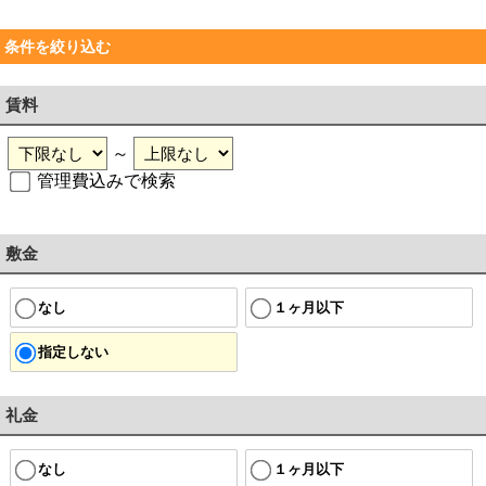
条件を絞り込む
賃料
～
管理費込みで検索
敷金
なし
１ヶ月以下
指定しない
礼金
なし
１ヶ月以下