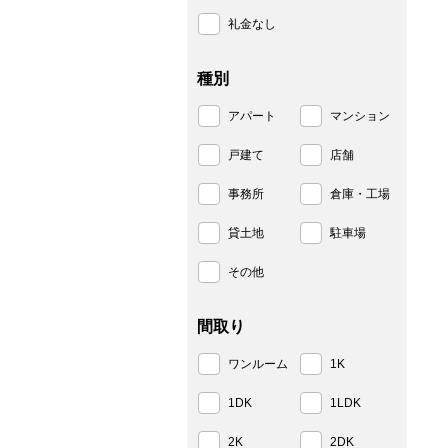
礼金なし
種別
アパート
マンション
戸建て
店舗
事務所
倉庫・工場
貸土地
駐車場
その他
間取り
ワンルーム
1K
1DK
1LDK
2K
2DK