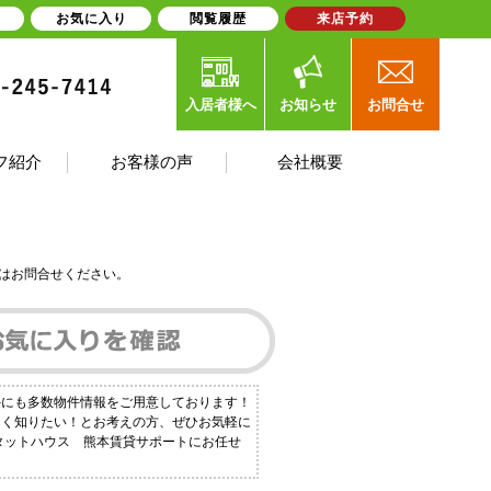
お気に入り
閲覧履歴
来店予約
入居者様へ
お知らせ
お問合せ
フ紹介
お客様の声
会社概要
はお問合せください。
外にも多数物件情報をご用意しております！
しく知りたい！とお考えの方、ぜひお気軽に
ピタットハウス 熊本賃貸サポートにお任せ