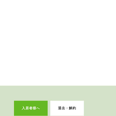
入居者様へ
退去・解約