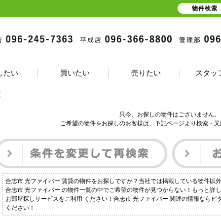
物件検索
したい
買いたい
売りたい
スタッ
覧
只今、お探しの物件はございません。
ご希望の物件をお探しのお客様は、下記ページより検索・又
合志市 光ファイバー 賃貸の物件をお探しですか？当社では掲載している物件以
合志市 光ファイバー の物件一覧の中でご希望の物件が見つからない！もっと詳
お部屋探しサービスをご利用 ください！合志市 光ファイバー 関連の情報なら
ください！