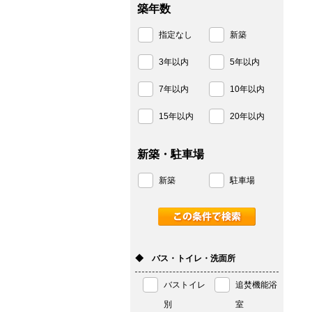
築年数
指定なし
新築
3年以内
5年以内
7年以内
10年以内
15年以内
20年以内
新築・駐車場
新築
駐車場
◆ バス・トイレ・洗面所
バストイレ
追焚機能浴
別
室