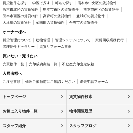
賃貸物件を探す
学区で探す
町名で探す
熊本市中央区の賃貸物件
熊本市北区の賃貸物件
熊本市東区の賃貸物件
熊本市南区の賃貸物件
熊本市西区の賃貸物件
高森町の賃貸物件
益城町の賃貸物件
大津町の賃貸物件
菊陽町の賃貸物件
合志市の賃貸物件
オーナー様へ
賃貸管理について
建物管理
管理システムについて
家賃回収業務代行
管理物件ギャラリー
賃貸リフォーム事例
買いたい・売りたい
売買物件一覧
売却成功実績一覧
不動産売却査定依頼
入居者様へ
ご注意事項
修理ご依頼前にご確認ください
退去申請フォーム
トップページ
賃貸物件検索
お気に入り物件一覧
物件閲覧履歴
スタッフ紹介
スタッフブログ