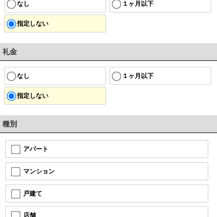
なし
１ヶ月以下
指定しない
礼金
なし
１ヶ月以下
指定しない
種別
アパート
マンション
戸建て
店舗