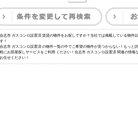
合志市 ガスコンロ設置済 賃貸の物件をお探しですか？当社では掲載している物件
す！
合志市 ガスコンロ設置済 の物件一覧の中でご希望の物件が見つからない！もっと
軽にお部屋探しサービスをご利用 ください！合志市 ガスコンロ設置済 関連の情
お任せください！