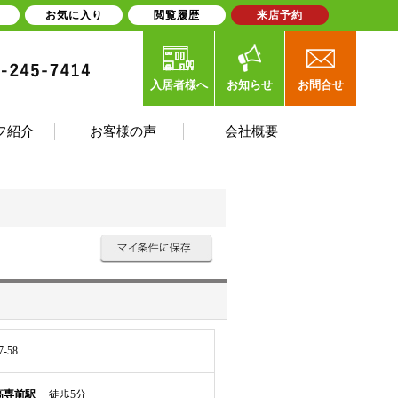
お気に入り
閲覧履歴
来店予約
入居者様へ
お知らせ
お問合せ
フ紹介
お客様の声
会社概要
-58
高専前駅
徒歩5分