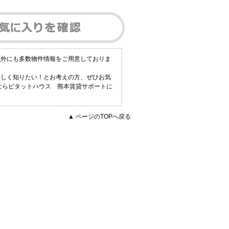
以外にも多数物件情報をご用意しておりま
詳しく知りたい！とお考えの方、ぜひお気
報ならピタットハウス 熊本賃貸サポートに
▲ ページのTOPへ戻る