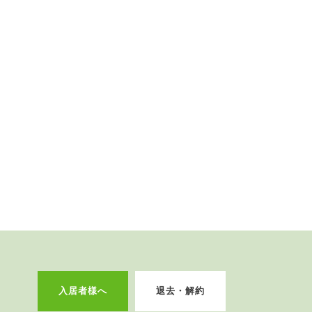
入居者様へ
退去・解約