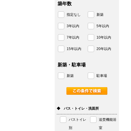
築年数
指定なし
新築
3年以内
5年以内
7年以内
10年以内
15年以内
20年以内
新築・駐車場
新築
駐車場
◆ バス・トイレ・洗面所
バストイレ
追焚機能浴
別
室