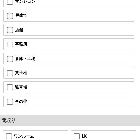
マンション
戸建て
店舗
事務所
倉庫・工場
貸土地
駐車場
その他
間取り
ワンルーム
1K