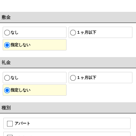
敷金
なし
１ヶ月以下
指定しない
礼金
なし
１ヶ月以下
指定しない
種別
アパート