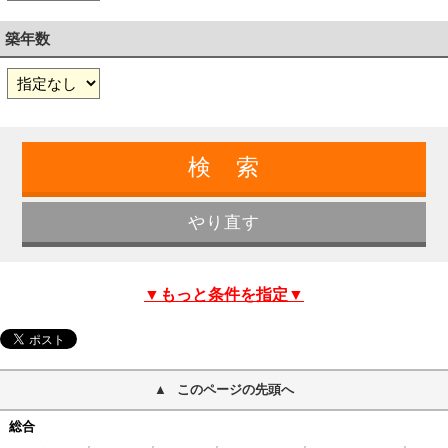
築年数
▼もっと条件を指定▼
このページの先頭へ
総合