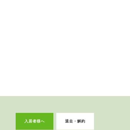
入居者様へ
退去・解約