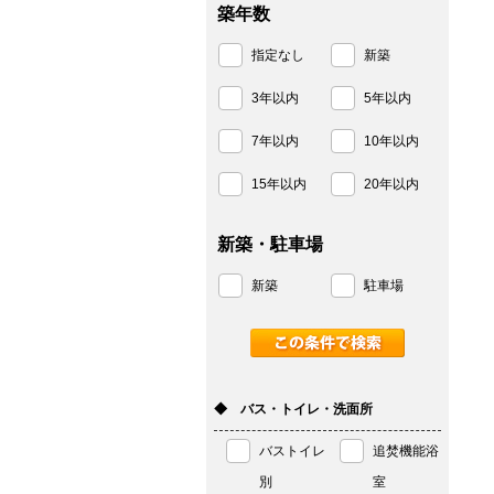
築年数
指定なし
新築
3年以内
5年以内
7年以内
10年以内
15年以内
20年以内
新築・駐車場
新築
駐車場
◆ バス・トイレ・洗面所
バストイレ
追焚機能浴
別
室