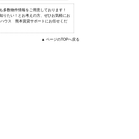
にも多数物件情報をご用意しております！
く知りたい！とお考えの方、ぜひお気軽にお
トハウス 熊本賃貸サポートにお任せくだ
▲ ページのTOPへ戻る