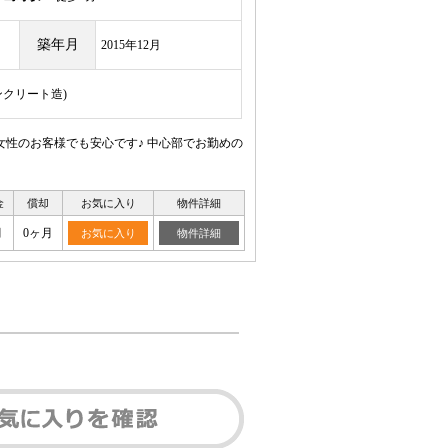
築年月
2015年12月
ンクリート造)
性のお客様でも安心です♪ 中心部でお勤めの
金
償却
お気に入り
物件詳細
月
0ヶ月
お気に入り
物件詳細