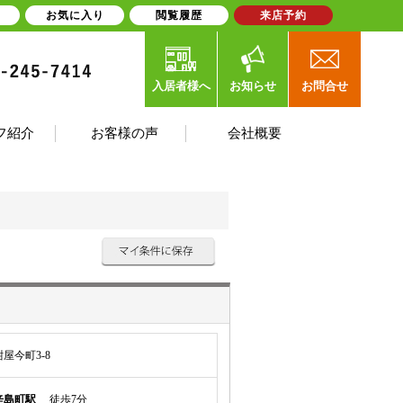
お気に入り
閲覧履歴
来店予約
入居者様へ
お知らせ
お問合せ
フ紹介
お客様の声
会社概要
屋今町3-8
辛島町駅
徒歩7分