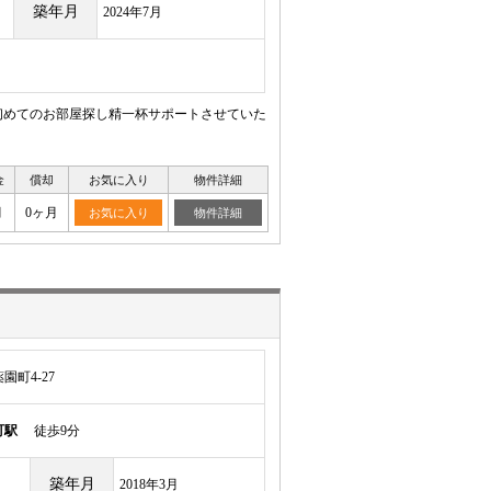
築年月
2024年7月
初めてのお部屋探し精一杯サポートさせていた
金
償却
お気に入り
物件詳細
月
0ヶ月
お気に入り
物件詳細
町4-27
町駅
徒歩9分
築年月
2018年3月