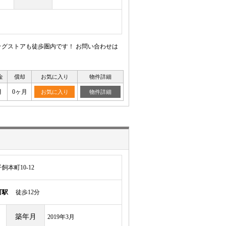
グストアも徒歩圏内です！ お問い合わせは
金
償却
お気に入り
物件詳細
月
0ヶ月
お気に入り
物件詳細
本町10-12
町駅
徒歩12分
築年月
2019年3月