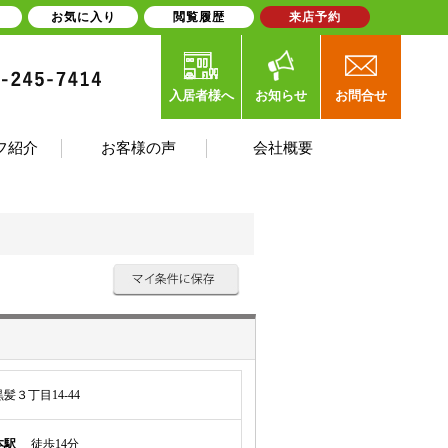
お気に入り
閲覧履歴
来店予約
入居者様へ
お知らせ
お問合せ
フ紹介
お客様の声
会社概要
３丁目14-44
本駅
徒歩14分