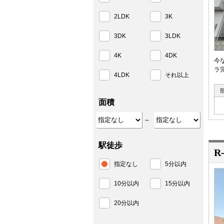
2LDK
3K
3DK
3LDK
4K
4DK
今
ラ
4LDK
それ以上
面積
～
駅徒歩
R
指定なし
5分以内
10分以内
15分以内
20分以内