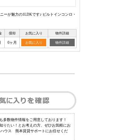
ーが魅力の1LDKです♪ ビルトインコンロ・
金
償却
お気に入り
物件詳細
月
0ヶ月
お気に入り
物件詳細
にも多数物件情報をご用意しております！
く知りたい！とお考えの方、ぜひお気軽にお
トハウス 熊本賃貸サポートにお任せくだ