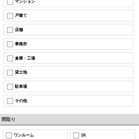
マンション
戸建て
店舗
事務所
倉庫・工場
貸土地
駐車場
その他
間取り
ワンルーム
1K