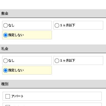
敷金
なし
１ヶ月以下
指定しない
礼金
なし
１ヶ月以下
指定しない
種別
アパート