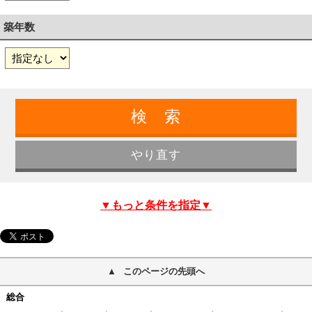
築年数
▼もっと条件を指定▼
このページの先頭へ
総合