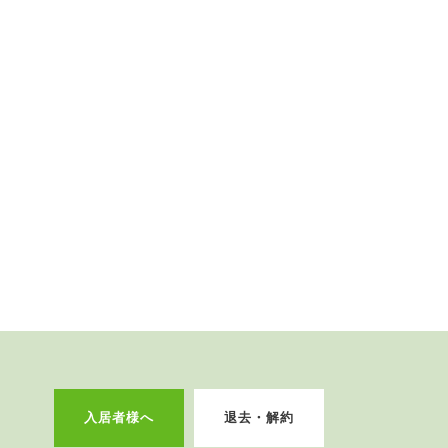
入居者様へ
退去・解約