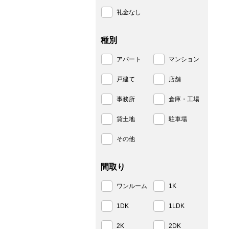
礼金なし
種別
アパート
マンション
戸建て
店舗
事務所
倉庫・工場
貸土地
駐車場
その他
間取り
ワンルーム
1K
1DK
1LDK
2K
2DK