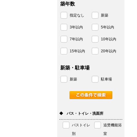
築年数
指定なし
新築
3年以内
5年以内
7年以内
10年以内
15年以内
20年以内
新築・駐車場
新築
駐車場
◆ バス・トイレ・洗面所
バストイレ
追焚機能浴
別
室