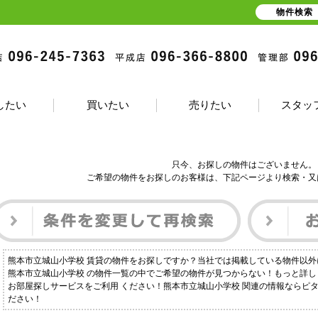
物件検索
したい
買いたい
売りたい
スタッ
只今、お探しの物件はございません。
ご希望の物件をお探しのお客様は、下記ページより検索・又
熊本市立城山小学校 賃貸の物件をお探しですか？当社では掲載している物件以
熊本市立城山小学校 の物件一覧の中でご希望の物件が見つからない！もっと詳
お部屋探しサービスをご利用 ください！熊本市立城山小学校 関連の情報ならピ
ださい！