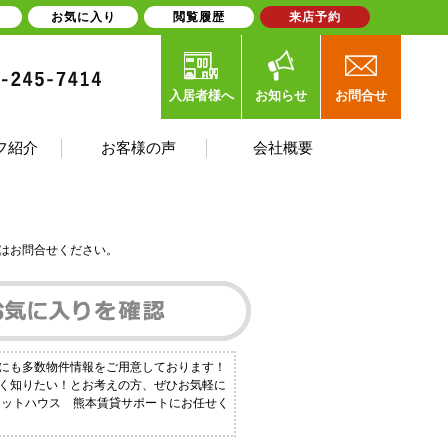
お気に入り
閲覧履歴
来店予約
入居者様へ
お知らせ
お問合せ
フ紹介
お客様の声
会社概要
はお問合せください。
外にも多数物件情報をご用意しております！
しく知りたい！とお考えの方、ぜひお気軽に
タットハウス 熊本賃貸サポートにお任せく