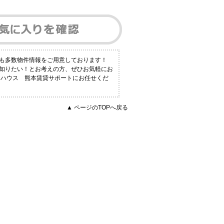
にも多数物件情報をご用意しております！
く知りたい！とお考えの方、ぜひお気軽にお
トハウス 熊本賃貸サポートにお任せくだ
▲ ページのTOPへ戻る