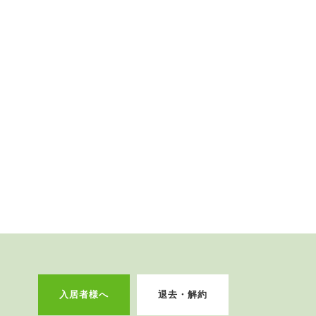
入居者様へ
退去・解約