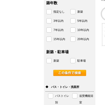
築年数
指定なし
新築
3年以内
5年以内
7年以内
10年以内
15年以内
20年以内
新築・駐車場
新築
駐車場
◆ バス・トイレ・洗面所
バストイレ
追焚機能浴
別
室