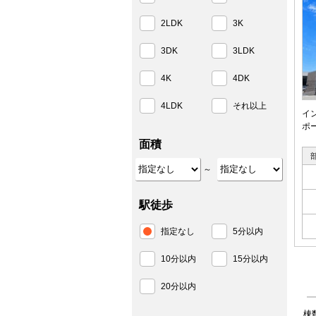
2LDK
3K
3DK
3LDK
4K
4DK
4LDK
それ以上
イ
ポー
面積
～
駅徒歩
指定なし
5分以内
10分以内
15分以内
20分以内
棟