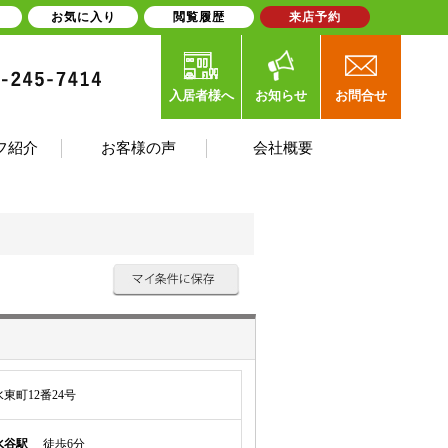
お気に入り
閲覧履歴
来店予約
入居者様へ
お知らせ
お問合せ
フ紹介
お客様の声
会社概要
東町12番24号
水谷駅
徒歩6分