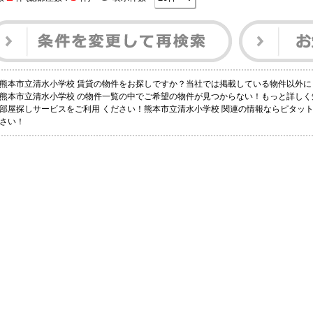
熊本市立清水小学校 賃貸の物件をお探しですか？当社では掲載している物件以外
熊本市立清水小学校 の物件一覧の中でご希望の物件が見つからない！もっと詳し
部屋探しサービスをご利用 ください！熊本市立清水小学校 関連の情報ならピタッ
さい！