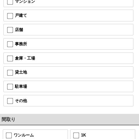
マンション
戸建て
店舗
事務所
倉庫・工場
貸土地
駐車場
その他
間取り
ワンルーム
1K