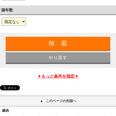
築年数
▼もっと条件を指定▼
このページの先頭へ
総合