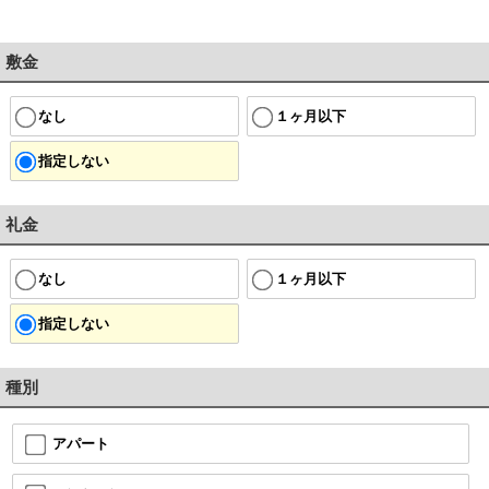
敷金
なし
１ヶ月以下
指定しない
礼金
なし
１ヶ月以下
指定しない
種別
アパート