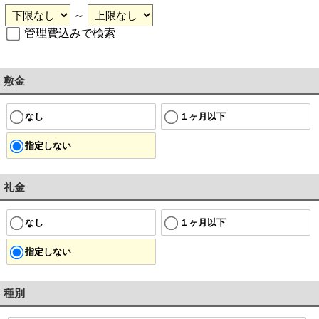
～
管理費込みで検索
敷金
なし
１ヶ月以下
指定しない
礼金
なし
１ヶ月以下
指定しない
種別