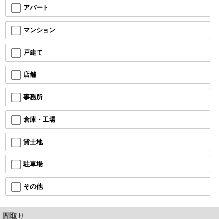
アパート
マンション
戸建て
店舗
事務所
倉庫・工場
貸土地
駐車場
その他
間取り