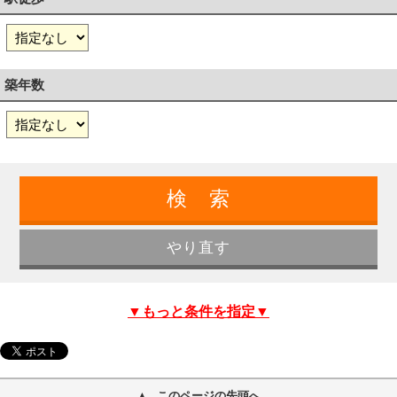
築年数
▼もっと条件を指定▼
このページの先頭へ