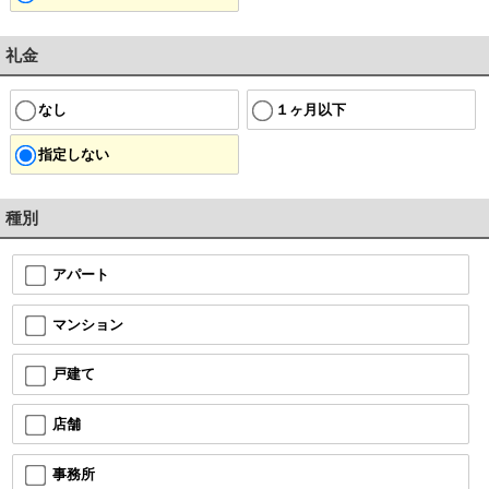
礼金
なし
１ヶ月以下
指定しない
種別
アパート
マンション
戸建て
店舗
事務所