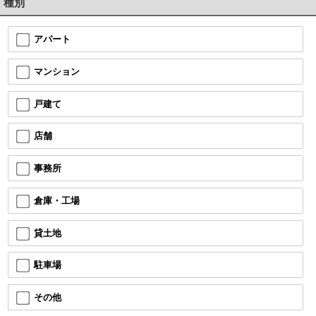
種別
アパート
マンション
戸建て
店舗
事務所
倉庫・工場
貸土地
駐車場
その他