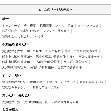
このページの先頭へ
総合
トップページ
会社概要
採用情報
スタッフ紹介
スタッフブログ
お客様の声
お問い合わせ
マンション開発事例
賃貸のことならピタットハウス
不動産を借りたい
賃貸物件を探す
学区で探す
町名で探す
熊本市中央区の賃貸物件
熊本市北区の賃貸物件
熊本市東区の賃貸物件
熊本市南区の賃貸物件
熊本市西区の賃貸物件
高森町の賃貸物件
益城町の賃貸物件
大津町の賃貸物件
菊陽町の賃貸物件
合志市の賃貸物件
オーナー様へ
賃貸管理について
建物管理
管理システムについて
家賃回収業務代行
管理物件ギャラリー
賃貸リフォーム事例
買いたい・売りたい
売買物件一覧
売却成功実績一覧
不動産売却査定依頼
入居者様へ