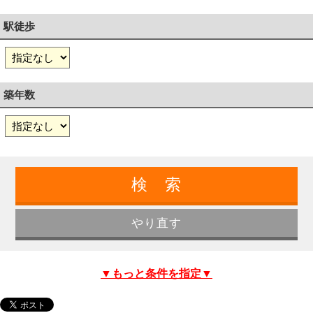
駅徒歩
築年数
▼もっと条件を指定▼