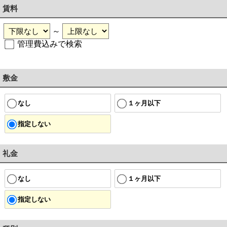
賃料
～
管理費込みで検索
敷金
なし
１ヶ月以下
指定しない
礼金
なし
１ヶ月以下
指定しない