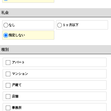
礼金
なし
１ヶ月以下
指定しない
種別
アパート
マンション
戸建て
店舗
事務所