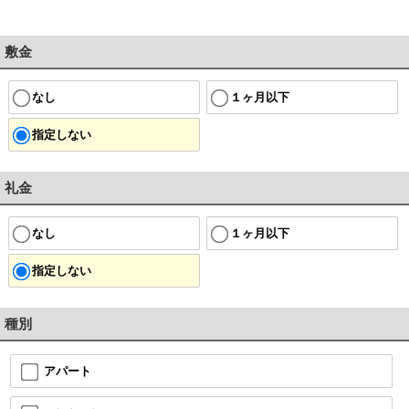
敷金
なし
１ヶ月以下
指定しない
礼金
なし
１ヶ月以下
指定しない
種別
アパート