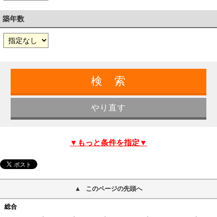
築年数
▼もっと条件を指定▼
このページの先頭へ
総合