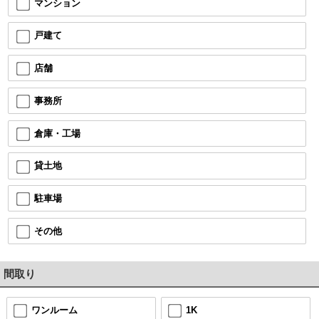
マンション
戸建て
店舗
事務所
倉庫・工場
貸土地
駐車場
その他
間取り
ワンルーム
1K