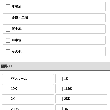
事務所
倉庫・工場
貸土地
駐車場
その他
間取り
ワンルーム
1K
1DK
1LDK
2K
2DK
2LDK
3K