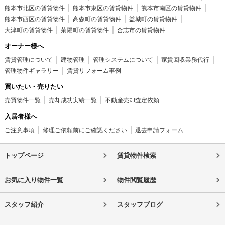
熊本市北区の賃貸物件
熊本市東区の賃貸物件
熊本市南区の賃貸物件
熊本市西区の賃貸物件
高森町の賃貸物件
益城町の賃貸物件
大津町の賃貸物件
菊陽町の賃貸物件
合志市の賃貸物件
オーナー様へ
賃貸管理について
建物管理
管理システムについて
家賃回収業務代行
管理物件ギャラリー
賃貸リフォーム事例
買いたい・売りたい
売買物件一覧
売却成功実績一覧
不動産売却査定依頼
入居者様へ
ご注意事項
修理ご依頼前にご確認ください
退去申請フォーム
トップページ
賃貸物件検索
お気に入り物件一覧
物件閲覧履歴
スタッフ紹介
スタッフブログ