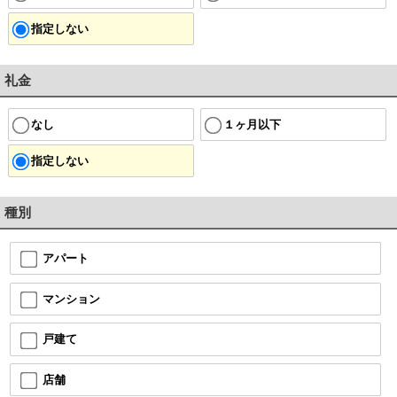
指定しない
礼金
なし
１ヶ月以下
指定しない
種別
アパート
マンション
戸建て
店舗