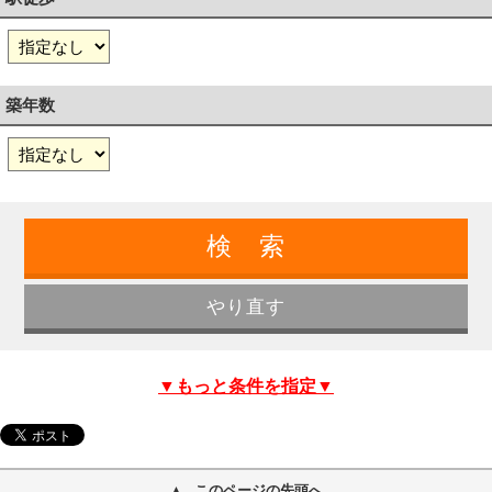
築年数
▼もっと条件を指定▼
このページの先頭へ