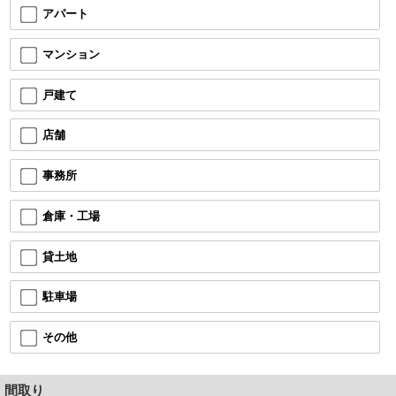
アパート
マンション
戸建て
店舗
事務所
倉庫・工場
貸土地
駐車場
その他
間取り