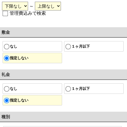
～
管理費込みで検索
敷金
なし
１ヶ月以下
指定しない
礼金
なし
１ヶ月以下
指定しない
種別