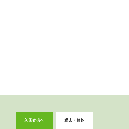
入居者様へ
退去・解約