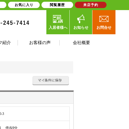
お気に入り
閲覧履歴
来店予約
入居者様へ
お知らせ
お問合せ
フ紹介
お客様の声
会社概要
-3
 停歩9分