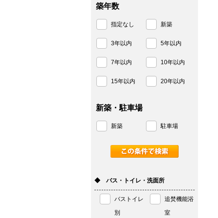
築年数
指定なし
新築
3年以内
5年以内
7年以内
10年以内
15年以内
20年以内
新築・駐車場
新築
駐車場
◆ バス・トイレ・洗面所
バストイレ
追焚機能浴
別
室