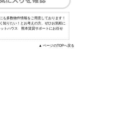
外にも多数物件情報をご用意しております！
しく知りたい！とお考えの方、ぜひお気軽に
タットハウス 熊本賃貸サポートにお任せ
▲ ページのTOPへ戻る